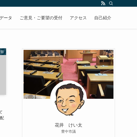
データ
ご意見・ご要望の受付
アクセス
自己紹介
分類
て
を配
花井 けい太
豊中市議