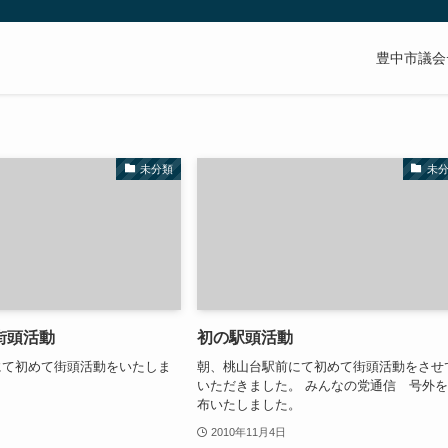
豊中市議会
未分類
未
街頭活動
初の駅頭活動
にて初めて街頭活動をいたしま
朝、桃山台駅前にて初めて街頭活動をさせ
いただきました。 みんなの党通信 号外
布いたしました。
2010年11月4日