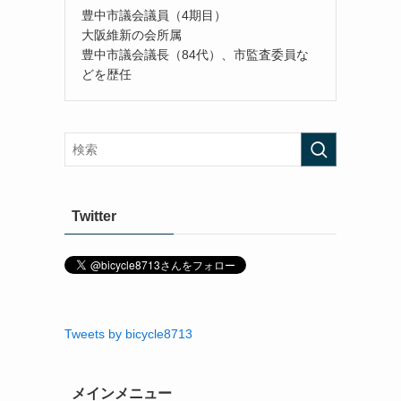
豊中市議会議員（4期目）
大阪維新の会所属
豊中市議会議長（84代）、市監査委員な
どを歴任
Twitter
Tweets by bicycle8713
メインメニュー