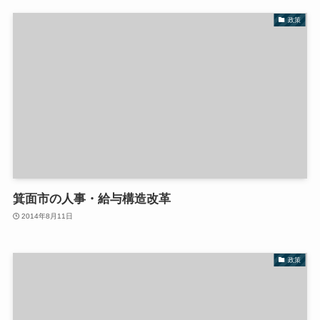
政策
箕面市の人事・給与構造改革
2014年8月11日
政策