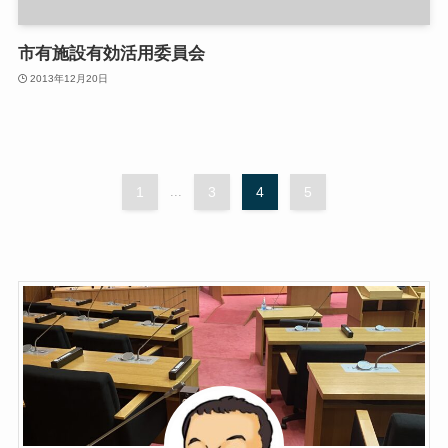
市有施設有効活用委員会
2013年12月20日
1
...
3
4
5